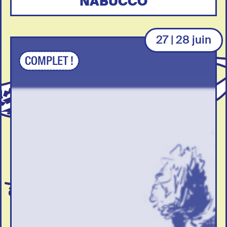
NABUCCO
27 | 28 juin
COMPLET !