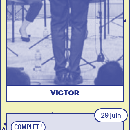
VICTOR
29 juin
COMPLET !