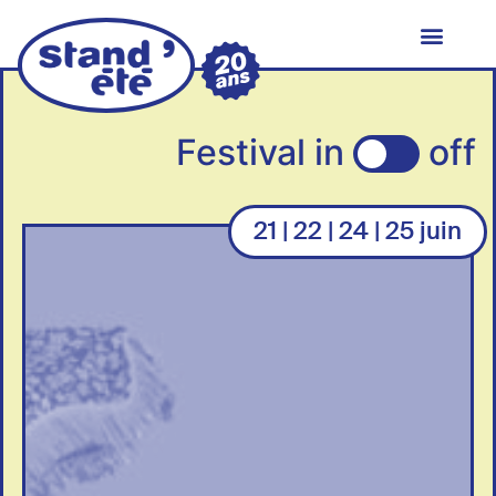
Festival in
off
21 | 22 | 24 | 25 juin